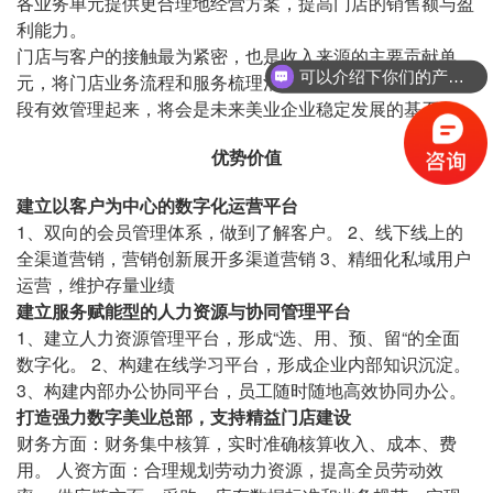
各业务单元提供更合理地经营方案，提高门店的销售额与盈
利能力。
门店与客户的接触最为紧密，也是收入来源的主要贡献单
可以介绍下你们的产品么？
元，将门店业务流程和服务梳理清楚，同时通过数字化的手
段有效管理起来，将会是未来美业企业稳定发展的基石。
优势价值
建立以客户为中心的数字化运营平台
1、双向的会员管理体系，做到了解客户。 2、线下线上的
全渠道营销，营销创新展开多渠道营销 3、精细化私域用户
运营，维护存量业绩
建立服务赋能型的人力资源与协同管理平台
1、建立人力资源管理平台，形成“选、用、预、留“的全面
数字化。 2、构建在线学习平台，形成企业内部知识沉淀。
3、构建内部办公协同平台，员工随时随地高效协同办公。
打造强力数字美业总部，支持精益门店建设
财务方面：财务集中核算，实时准确核算收入、成本、费
用。 人资方面：合理规划劳动力资源，提高全员劳动效