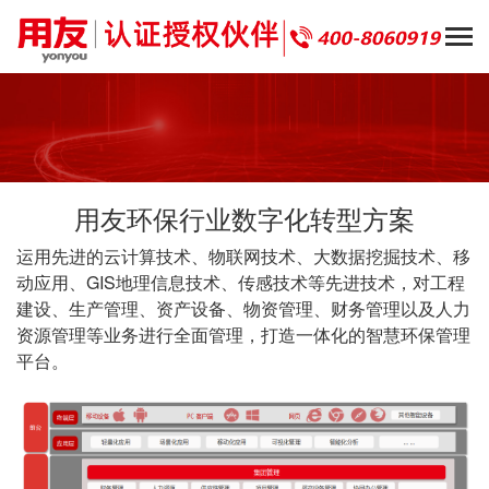
用友环保行业数字化转型方案
运用先进的云计算技术、物联网技术、大数据挖掘技术、移
动应用、GIS地理信息技术、传感技术等先进技术，对工程
建设、生产管理、资产设备、物资管理、财务管理以及人力
资源管理等业务进行全面管理，打造一体化的智慧环保管理
平台。