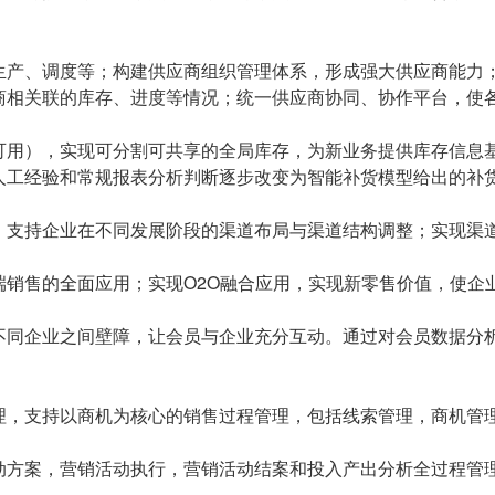
生产、调度等；构建供应商组织管理体系，形成强大供应商能力
商相关联的库存、进度等情况；统一供应商协同、协作平台，使
可用），实现可分割可共享的全局库存，为新业务提供库存信息
人工经验和常规报表分析判断逐步改变为智能补货模型给出的补
，支持企业在不同发展阶段的渠道布局与渠道结构调整；实现渠
端销售的全面应用；实现O2O融合应用，实现新零售价值，使企
不同企业之间壁障，让会员与企业充分互动。通过对会员数据分
理，支持以商机为核心的销售过程管理，包括线索管理，商机管
动方案，营销活动执行，营销活动结案和投入产出分析全过程管
。