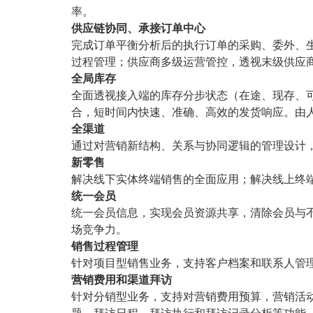
率。
供应链协同、承接订单中心
完成订单平衡分析后的执行订单的采购、委外、
过程管理；供应商多级运营管控，透视末级供应
全局库存
全面透视接入端的库存分步状态（在途、现存、
合，短时间内快速、准确、高效的发货响应。由
全渠道
通过对营销新结构、关系与协同逻辑的管理设计
新零售
解决线下实体终端销售的全面应用；解决线上终
统一会员
统一会员信息，实现会员资源共享，清除会员与
场竞争力。
销售过程管理
针对项目型销售业务，支持客户档案和联系人管
营销费用和渠道拜访
针对分销型业务，支持对营销费用预算，营销活
题，拜访日程，拜访执行和拜访记录分析等功能