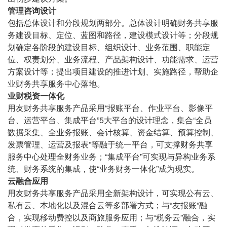
管理咨询设计
包括总体设计和分段规划两部分。总体设计明确财务共享服
务建设目标、定位、蓝图和路径，建设模式设计等；分段规
划确定各阶段的建设目标、组织设计、业务范围、职能定
位、权责划分、业务流程、产品架构设计、功能需求、运营
方案设计等；提出项目建设的推进计划、实施路径，帮助企
业财务共享服务中心落地。
业财税资一体化
用友财务共享服务产品采用“报账平台、作业平台、影像平
台、运营平台、集成平台”5大平台的设计理念，集合“全员
数据采集、全业务报账、会计核算、资金结算、预算控制、
发票管理、运营及报表”等融于统一平台，可支撑财务共享
服务中心处理全财务业务；“集成平台”可实现与异构业务系
统、财务系统的集成，使“业务财务一体化”成为现实。
云融合应用
用友财务共享服务产品采用全新架构设计，可实现公有云、
私有云、本地化以及混合云等多部署方式；与“友报账”融
合，实现移动费控以及商旅服务应用；与“税务云”融合，实