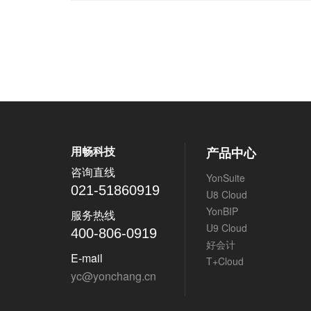
用畅科技
产品中心
咨询直线
YonSuite
021-51860919
U8 Cloud
YonBIP
服务热线
U9 Cloud
400-806-0919
好会计
E-mail
T+Cloud
yc@yonchang.cn