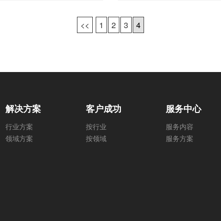
<<
1
2
3
4
解决方案
客户成功
服务中心
行业方案
按行业
服务内容
领域方案
按领域
服务方案