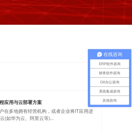
在线咨询
ERP软件咨询
财务软件咨询
OA办公咨询
系统集成咨询
其他咨询
远程应用与云部署方案
客户在多地拥有经营机构，或者企业将IT应用进
云(如华为云、阿里云等)...