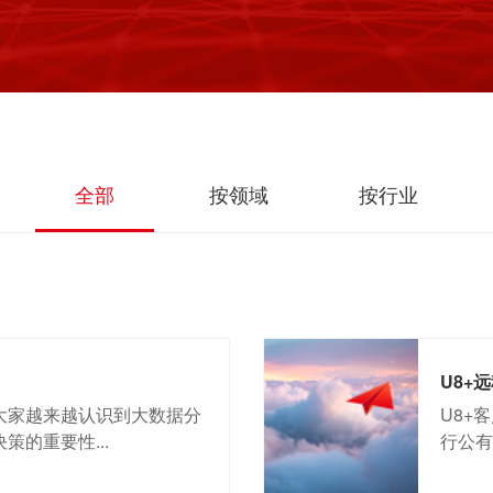
全部
按领域
按行业
U8+
大家越来越认识到大数据分
U8+
的重要性...
行公有