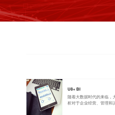
U8+ BI
随着大数据时代的来临，
析对于企业经营、管理和决策